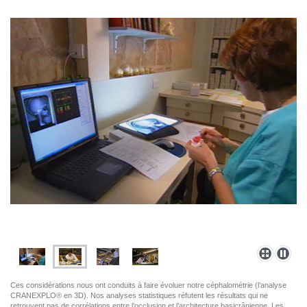
Ces considérations nous ont conduits à faire évoluer notre céphalométrie (l’analyse
CRANEXPLO® en 3D). Nos analyses statistiques réfutent les résultats qui ne
retrouvent pas de corrélations entre l’occlusion et l’architecture basicrânienne. Les