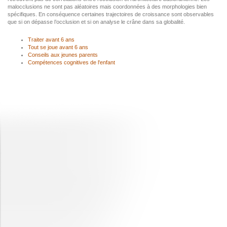
malocclusions ne sont pas aléatoires mais coordonnées à des morphologies bien
spécifiques. En conséquence certaines trajectoires de croissance sont observables
que si on dépasse l’occlusion et si on analyse le crâne dans sa globalité.
Traiter avant 6 ans
Tout se joue avant 6 ans
Conseils aux jeunes parents
Compétences cognitives de l'enfant